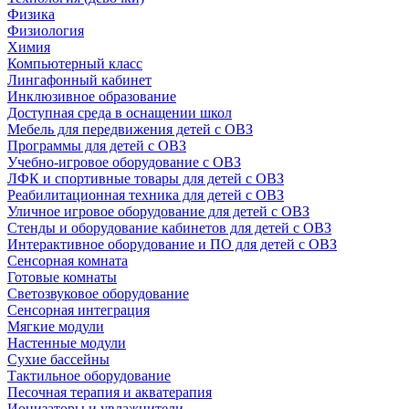
Физика
Физиология
Химия
Компьютерный класс
Лингафонный кабинет
Инклюзивное образование
Доступная среда в оснащении школ
Мебель для передвижения детей с ОВЗ
Программы для детей с ОВЗ
Учебно-игровое оборудование с ОВЗ
ЛФК и спортивные товары для детей с ОВЗ
Реабилитационная техника для детей с ОВЗ
Уличное игровое оборудование для детей с ОВЗ
Стенды и оборудование кабинетов для детей с ОВЗ
Интерактивное оборудование и ПО для детей с ОВЗ
Сенсорная комната
Готовые комнаты
Светозвуковое оборудование
Сенсорная интеграция
Мягкие модули
Настенные модули
Сухие бассейны
Тактильное оборудование
Песочная терапия и акватерапия
Ионизаторы и увлажнители