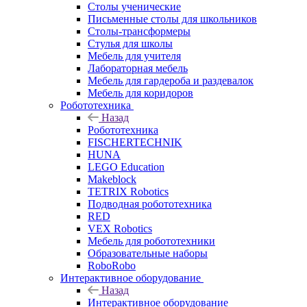
Столы ученические
Письменные столы для школьников
Столы-трансформеры
Стулья для школы
Мебель для учителя
Лабораторная мебель
Мебель для гардероба и раздевалок
Мебель для коридоров
Робототехника
Назад
Робототехника
FISCHERTECHNIK
HUNA
LEGO Education
Makeblock
TETRIX Robotics
Подводная робототехника
RED
VEX Robotics
Мебель для робототехники
Образовательные наборы
RoboRobo
Интерактивное оборудование
Назад
Интерактивное оборудование