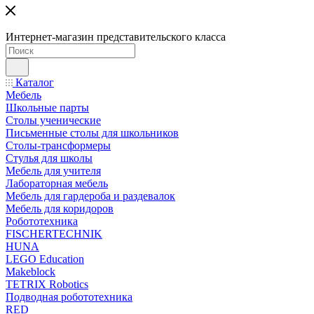
Интернет-магазин представительского класса
Каталог
Мебель
Школьные парты
Столы ученические
Письменные столы для школьников
Столы-трансформеры
Стулья для школы
Мебель для учителя
Лабораторная мебель
Мебель для гардероба и раздевалок
Мебель для коридоров
Робототехника
FISCHERTECHNIK
HUNA
LEGO Education
Makeblock
TETRIX Robotics
Подводная робототехника
RED