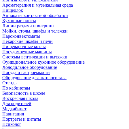
Ароматерапия и музыкальная среда
Пищеблок
Аппараты контактной обработки
Кухонные плиты
Линии раздачи и витрины
Мойки, столы, шкафы и тележки
Пароконвектоматы
Пекарские шкафы и печи
Пищеварочные котлы
Посудомоечные машины
Системы вентиляции и вытяжки
Функциональное кухонное оборудование
Холодильное оборудование
Посуда и гастроемкости
Оборудование для актового зала
Стенды
По кабинетам
Безопасность в школе
Воскресная школа
Для родителей
Медкабинет
Навигация
Портреты и цитаты
Психолог