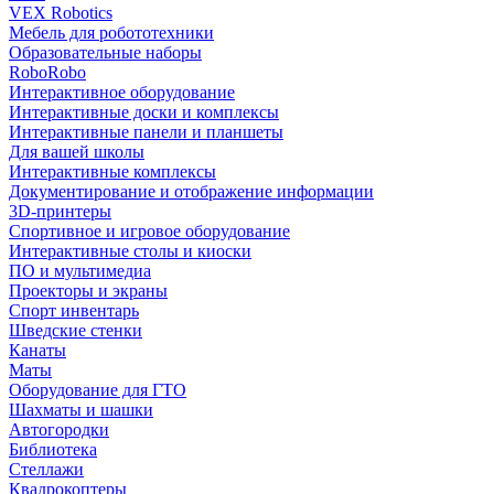
VEX Robotics
Мебель для робототехники
Образовательные наборы
RoboRobo
Интерактивное оборудование
Интерактивные доски и комплексы
Интерактивные панели и планшеты
Для вашей школы
Интерактивные комплексы
Документирование и отображение информации
3D-принтеры
Спортивное и игровое оборудование
Интерактивные столы и киоски
ПО и мультимедиа
Проекторы и экраны
Спорт инвентарь
Шведские стенки
Канаты
Маты
Оборудование для ГТО
Шахматы и шашки
Автогородки
Библиотека
Стеллажи
Квадрокоптеры