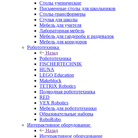
Столы ученические
Письменные столы для школьников
Столы-трансформеры
Стулья для школы
Мебель для учителя
Лабораторная мебель
Мебель для гардероба и раздевалок
Мебель для коридоров
Робототехника
Назад
Робототехника
FISCHERTECHNIK
HUNA
LEGO Education
Makeblock
TETRIX Robotics
Подводная робототехника
RED
VEX Robotics
Мебель для робототехники
Образовательные наборы
RoboRobo
Интерактивное оборудование
Назад
Интерактивное оборудование