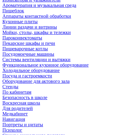
Ароматерапия и музыкальная среда
Пищеблок
Аппараты контактной обработки
Кухонные плиты
Линии раздачи и витрины
Мойки, столы, шкафы и тележки
Пароконвектоматы
Пекарские шкафы и печи
Пищеварочные котлы
Посудомоечные машины
Системы вентиляции и вытяжки
Функциональное кухонное оборудование
Холодильное оборудование
Посуда и гастроемкости
Оборудование для актового зала
Стенды
По кабинетам
Безопасность в школе
Воскресная школа
Для родителей
Медкабинет
Навигация
Портреты и цитаты
Психолог