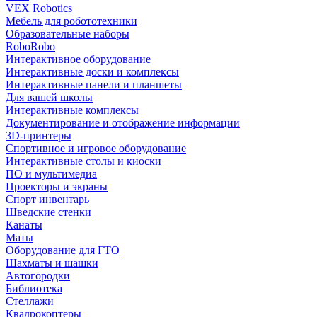
VEX Robotics
Мебель для робототехники
Образовательные наборы
RoboRobo
Интерактивное оборудование
Интерактивные доски и комплексы
Интерактивные панели и планшеты
Для вашей школы
Интерактивные комплексы
Документирование и отображение информации
3D-принтеры
Спортивное и игровое оборудование
Интерактивные столы и киоски
ПО и мультимедиа
Проекторы и экраны
Спорт инвентарь
Шведские стенки
Канаты
Маты
Оборудование для ГТО
Шахматы и шашки
Автогородки
Библиотека
Стеллажи
Квадрокоптеры