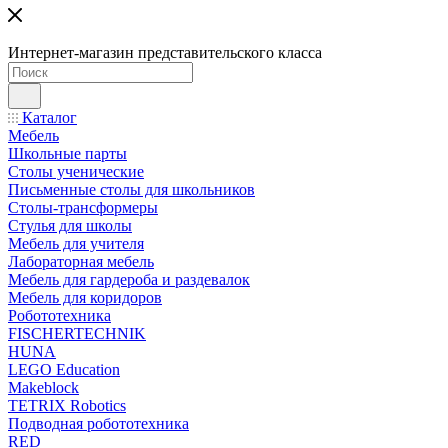
Интернет-магазин представительского класса
Каталог
Мебель
Школьные парты
Столы ученические
Письменные столы для школьников
Столы-трансформеры
Стулья для школы
Мебель для учителя
Лабораторная мебель
Мебель для гардероба и раздевалок
Мебель для коридоров
Робототехника
FISCHERTECHNIK
HUNA
LEGO Education
Makeblock
TETRIX Robotics
Подводная робототехника
RED