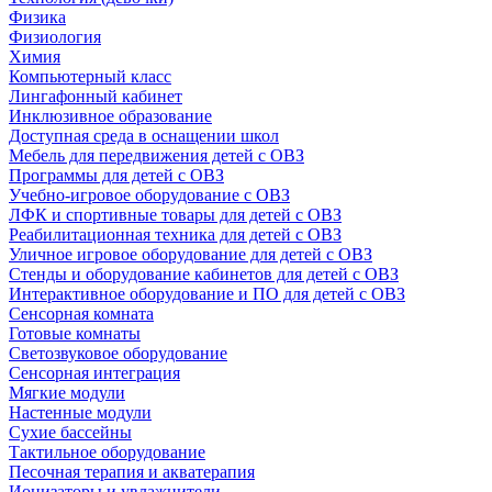
Физика
Физиология
Химия
Компьютерный класс
Лингафонный кабинет
Инклюзивное образование
Доступная среда в оснащении школ
Мебель для передвижения детей с ОВЗ
Программы для детей с ОВЗ
Учебно-игровое оборудование с ОВЗ
ЛФК и спортивные товары для детей с ОВЗ
Реабилитационная техника для детей с ОВЗ
Уличное игровое оборудование для детей с ОВЗ
Стенды и оборудование кабинетов для детей с ОВЗ
Интерактивное оборудование и ПО для детей с ОВЗ
Сенсорная комната
Готовые комнаты
Светозвуковое оборудование
Сенсорная интеграция
Мягкие модули
Настенные модули
Сухие бассейны
Тактильное оборудование
Песочная терапия и акватерапия
Ионизаторы и увлажнители