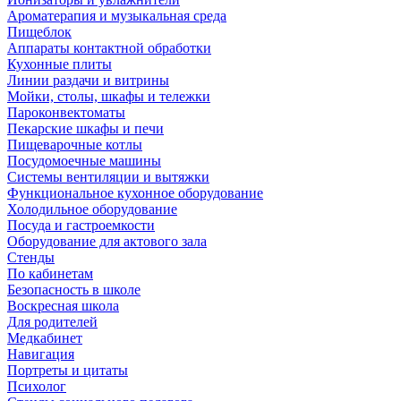
Ароматерапия и музыкальная среда
Пищеблок
Аппараты контактной обработки
Кухонные плиты
Линии раздачи и витрины
Мойки, столы, шкафы и тележки
Пароконвектоматы
Пекарские шкафы и печи
Пищеварочные котлы
Посудомоечные машины
Системы вентиляции и вытяжки
Функциональное кухонное оборудование
Холодильное оборудование
Посуда и гастроемкости
Оборудование для актового зала
Стенды
По кабинетам
Безопасность в школе
Воскресная школа
Для родителей
Медкабинет
Навигация
Портреты и цитаты
Психолог