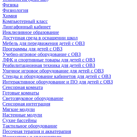
Физика
Физиология
Химия
Компьютерный класс
Лингафонный кабинет
Инклюзивное образование
Доступная среда в оснащении школ
Мебель для передвижения детей с ОВЗ
Программы для детей с ОВЗ
Учебно-игровое оборудование с ОВЗ
ЛФК и спортивные товары для детей с ОВЗ
Реабилитационная техника для детей с ОВЗ
Уличное игровое оборудование для детей с ОВЗ
Стенды и оборудование кабинетов для детей с ОВЗ
Интерактивное оборудование и ПО для детей с ОВЗ
Сенсорная комната
Готовые комнаты
Светозвуковое оборудование
Сенсорная интеграция
Мягкие модули
Настенные модули
Сухие бассейны
Тактильное оборудование
Песочная терапия и акватерапия
Ионизаторы и увлажнители