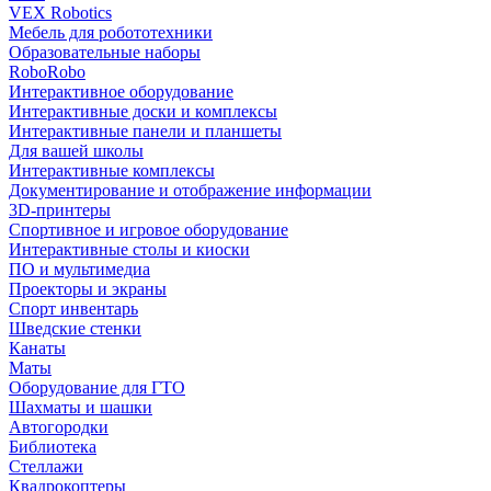
VEX Robotics
Мебель для робототехники
Образовательные наборы
RoboRobo
Интерактивное оборудование
Интерактивные доски и комплексы
Интерактивные панели и планшеты
Для вашей школы
Интерактивные комплексы
Документирование и отображение информации
3D-принтеры
Спортивное и игровое оборудование
Интерактивные столы и киоски
ПО и мультимедиа
Проекторы и экраны
Спорт инвентарь
Шведские стенки
Канаты
Маты
Оборудование для ГТО
Шахматы и шашки
Автогородки
Библиотека
Стеллажи
Квадрокоптеры