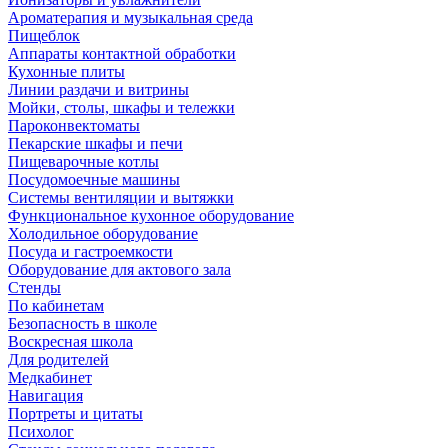
Ароматерапия и музыкальная среда
Пищеблок
Аппараты контактной обработки
Кухонные плиты
Линии раздачи и витрины
Мойки, столы, шкафы и тележки
Пароконвектоматы
Пекарские шкафы и печи
Пищеварочные котлы
Посудомоечные машины
Системы вентиляции и вытяжки
Функциональное кухонное оборудование
Холодильное оборудование
Посуда и гастроемкости
Оборудование для актового зала
Стенды
По кабинетам
Безопасность в школе
Воскресная школа
Для родителей
Медкабинет
Навигация
Портреты и цитаты
Психолог