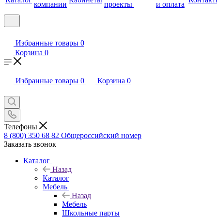
компании
проекты
и оплата
Избранные товары
0
Корзина
0
Избранные товары
0
Корзина
0
Телефоны
8 (800) 350 68 82
Общероссийский номер
Заказать звонок
Каталог
Назад
Каталог
Мебель
Назад
Мебель
Школьные парты