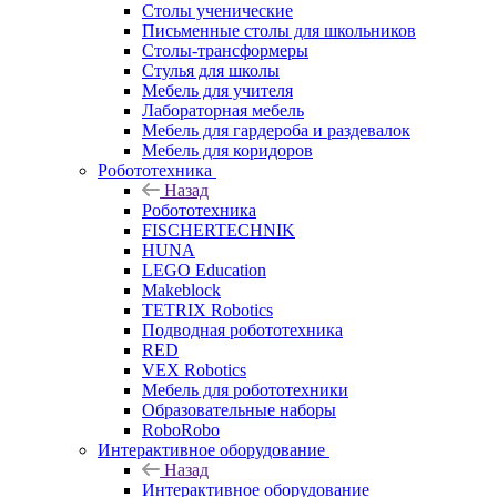
Столы ученические
Письменные столы для школьников
Столы-трансформеры
Стулья для школы
Мебель для учителя
Лабораторная мебель
Мебель для гардероба и раздевалок
Мебель для коридоров
Робототехника
Назад
Робототехника
FISCHERTECHNIK
HUNA
LEGO Education
Makeblock
TETRIX Robotics
Подводная робототехника
RED
VEX Robotics
Мебель для робототехники
Образовательные наборы
RoboRobo
Интерактивное оборудование
Назад
Интерактивное оборудование