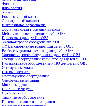
Физика
Физиология
Химия
Компьютерный класс
Лингафонный кабинет
Инклюзивное образование
Доступная среда в оснащении школ
Мебель для передвижения детей с ОВЗ
Программы для детей с ОВЗ
Учебно-игровое оборудование с ОВЗ
ЛФК и спортивные товары для детей с ОВЗ
Реабилитационная техника для детей с ОВЗ
Уличное игровое оборудование для детей с ОВЗ
Стенды и оборудование кабинетов для детей с ОВЗ
Интерактивное оборудование и ПО для детей с ОВЗ
Сенсорная комната
Готовые комнаты
Светозвуковое оборудование
Сенсорная интеграция
Мягкие модули
Настенные модули
Сухие бассейны
Тактильное оборудование
Песочная терапия и акватерапия
Ионизаторы и увлажнители