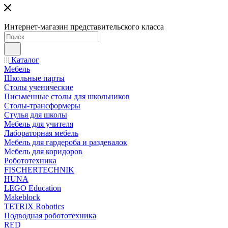
Интернет-магазин представительского класса
Каталог
Мебель
Школьные парты
Столы ученические
Письменные столы для школьников
Столы-трансформеры
Стулья для школы
Мебель для учителя
Лабораторная мебель
Мебель для гардероба и раздевалок
Мебель для коридоров
Робототехника
FISCHERTECHNIK
HUNA
LEGO Education
Makeblock
TETRIX Robotics
Подводная робототехника
RED