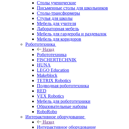
Столы ученические
Письменные столы для школьников
Столы-трансформеры
Стулья для школы
Мебель для учителя
Лабораторная мебель
Мебель для гардероба и раздевалок
Мебель для коридоров
Робототехника
Назад
Робототехника
FISCHERTECHNIK
HUNA
LEGO Education
Makeblock
TETRIX Robotics
Подводная робототехника
RED
VEX Robotics
Мебель для робототехники
Образовательные наборы
RoboRobo
Интерактивное оборудование
Назад
Интерактивное оборудование