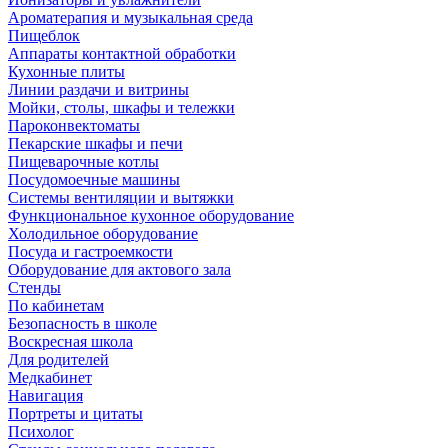
Ароматерапия и музыкальная среда
Пищеблок
Аппараты контактной обработки
Кухонные плиты
Линии раздачи и витрины
Мойки, столы, шкафы и тележки
Пароконвектоматы
Пекарские шкафы и печи
Пищеварочные котлы
Посудомоечные машины
Системы вентиляции и вытяжки
Функциональное кухонное оборудование
Холодильное оборудование
Посуда и гастроемкости
Оборудование для актового зала
Стенды
По кабинетам
Безопасность в школе
Воскресная школа
Для родителей
Медкабинет
Навигация
Портреты и цитаты
Психолог