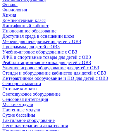
Физика
Физиология
Химия
Компьютерный класс
Лингафонный кабинет
Инклюзивное образование
Доступная среда в оснащении школ
Мебель для передвижения детей с ОВЗ
Программы для детей с ОВЗ
Учебно-игровое оборудование с ОВЗ
ЛФК и спортивные товары для детей с ОВЗ
Реабилитационная техника для детей с ОВЗ
Уличное игровое оборудование для детей с ОВЗ
Стенды и оборудование кабинетов для детей с ОВЗ
Интерактивное оборудование и ПО для детей с ОВЗ
Сенсорная комната
Готовые комнаты
Светозвуковое оборудование
Сенсорная интеграция
Мягкие модули
Настенные модули
Сухие бассейны
Тактильное оборудование
Песочная терапия и акватерапия
Ионизаторы и увлажнители