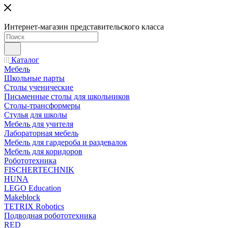
Интернет-магазин представительского класса
Каталог
Мебель
Школьные парты
Столы ученические
Письменные столы для школьников
Столы-трансформеры
Стулья для школы
Мебель для учителя
Лабораторная мебель
Мебель для гардероба и раздевалок
Мебель для коридоров
Робототехника
FISCHERTECHNIK
HUNA
LEGO Education
Makeblock
TETRIX Robotics
Подводная робототехника
RED