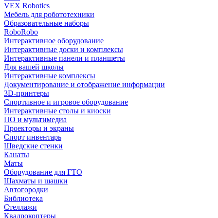
VEX Robotics
Мебель для робототехники
Образовательные наборы
RoboRobo
Интерактивное оборудование
Интерактивные доски и комплексы
Интерактивные панели и планшеты
Для вашей школы
Интерактивные комплексы
Документирование и отображение информации
3D-принтеры
Спортивное и игровое оборудование
Интерактивные столы и киоски
ПО и мультимедиа
Проекторы и экраны
Спорт инвентарь
Шведские стенки
Канаты
Маты
Оборудование для ГТО
Шахматы и шашки
Автогородки
Библиотека
Стеллажи
Квадрокоптеры