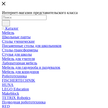
Интернет-магазин представительского класса
Каталог
Мебель
Школьные парты
Столы ученические
Письменные столы для школьников
Столы-трансформеры
Стулья для школы
Мебель для учителя
Лабораторная мебель
Мебель для гардероба и раздевалок
Мебель для коридоров
Робототехника
FISCHERTECHNIK
HUNA
LEGO Education
Makeblock
TETRIX Robotics
Подводная робототехника
RED