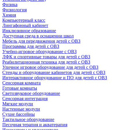
Физика
Физиология
Химия
Компьютерный класс
Лингафонный кабинет
Инклюзивное образование
Доступная среда в оснащении школ
Мебель для передвижения детей с ОВЗ
Программы для детей с ОВЗ
Учебно-игровое оборудование с ОВЗ
ЛФК и спортивные товары для детей с ОВЗ
Реабилитационная техника для детей с ОВЗ
Уличное игровое оборудование для детей с ОВЗ
Стенды и оборудование кабинетов для детей с ОВЗ
Интерактивное оборудование и ПО для детей с ОВЗ
Сенсорная комната
Готовые комнаты
Светозвуковое оборудование
Сенсорная интеграция
Мягкие модули
Настенные модули
Сухие бассейны
Тактильное оборудование
Песочная терапия и акватерапия
Ионизаторы и увлажнители