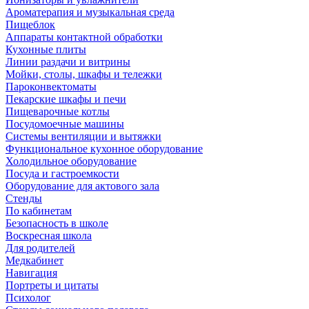
Ароматерапия и музыкальная среда
Пищеблок
Аппараты контактной обработки
Кухонные плиты
Линии раздачи и витрины
Мойки, столы, шкафы и тележки
Пароконвектоматы
Пекарские шкафы и печи
Пищеварочные котлы
Посудомоечные машины
Системы вентиляции и вытяжки
Функциональное кухонное оборудование
Холодильное оборудование
Посуда и гастроемкости
Оборудование для актового зала
Стенды
По кабинетам
Безопасность в школе
Воскресная школа
Для родителей
Медкабинет
Навигация
Портреты и цитаты
Психолог