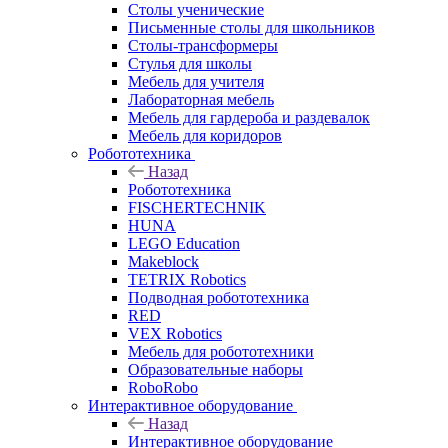
Столы ученические
Письменные столы для школьников
Столы-трансформеры
Стулья для школы
Мебель для учителя
Лабораторная мебель
Мебель для гардероба и раздевалок
Мебель для коридоров
Робототехника
Назад
Робототехника
FISCHERTECHNIK
HUNA
LEGO Education
Makeblock
TETRIX Robotics
Подводная робототехника
RED
VEX Robotics
Мебель для робототехники
Образовательные наборы
RoboRobo
Интерактивное оборудование
Назад
Интерактивное оборудование