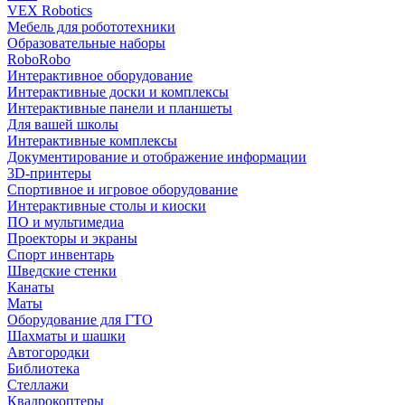
VEX Robotics
Мебель для робототехники
Образовательные наборы
RoboRobo
Интерактивное оборудование
Интерактивные доски и комплексы
Интерактивные панели и планшеты
Для вашей школы
Интерактивные комплексы
Документирование и отображение информации
3D-принтеры
Спортивное и игровое оборудование
Интерактивные столы и киоски
ПО и мультимедиа
Проекторы и экраны
Спорт инвентарь
Шведские стенки
Канаты
Маты
Оборудование для ГТО
Шахматы и шашки
Автогородки
Библиотека
Стеллажи
Квадрокоптеры