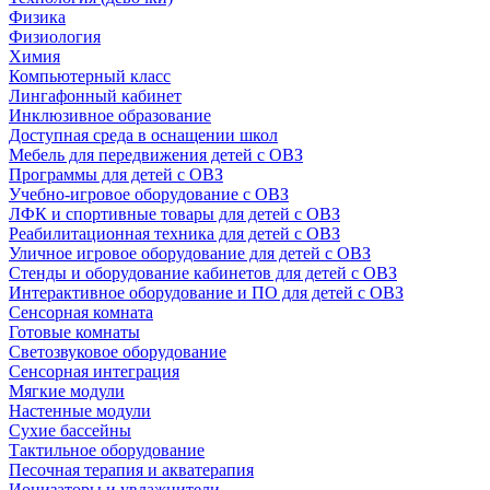
Физика
Физиология
Химия
Компьютерный класс
Лингафонный кабинет
Инклюзивное образование
Доступная среда в оснащении школ
Мебель для передвижения детей с ОВЗ
Программы для детей с ОВЗ
Учебно-игровое оборудование с ОВЗ
ЛФК и спортивные товары для детей с ОВЗ
Реабилитационная техника для детей с ОВЗ
Уличное игровое оборудование для детей с ОВЗ
Стенды и оборудование кабинетов для детей с ОВЗ
Интерактивное оборудование и ПО для детей с ОВЗ
Сенсорная комната
Готовые комнаты
Светозвуковое оборудование
Сенсорная интеграция
Мягкие модули
Настенные модули
Сухие бассейны
Тактильное оборудование
Песочная терапия и акватерапия
Ионизаторы и увлажнители