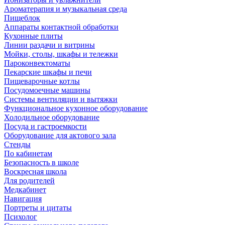
Ароматерапия и музыкальная среда
Пищеблок
Аппараты контактной обработки
Кухонные плиты
Линии раздачи и витрины
Мойки, столы, шкафы и тележки
Пароконвектоматы
Пекарские шкафы и печи
Пищеварочные котлы
Посудомоечные машины
Системы вентиляции и вытяжки
Функциональное кухонное оборудование
Холодильное оборудование
Посуда и гастроемкости
Оборудование для актового зала
Стенды
По кабинетам
Безопасность в школе
Воскресная школа
Для родителей
Медкабинет
Навигация
Портреты и цитаты
Психолог