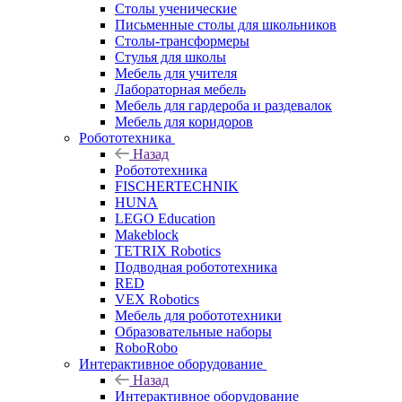
Столы ученические
Письменные столы для школьников
Столы-трансформеры
Стулья для школы
Мебель для учителя
Лабораторная мебель
Мебель для гардероба и раздевалок
Мебель для коридоров
Робототехника
Назад
Робототехника
FISCHERTECHNIK
HUNA
LEGO Education
Makeblock
TETRIX Robotics
Подводная робототехника
RED
VEX Robotics
Мебель для робототехники
Образовательные наборы
RoboRobo
Интерактивное оборудование
Назад
Интерактивное оборудование