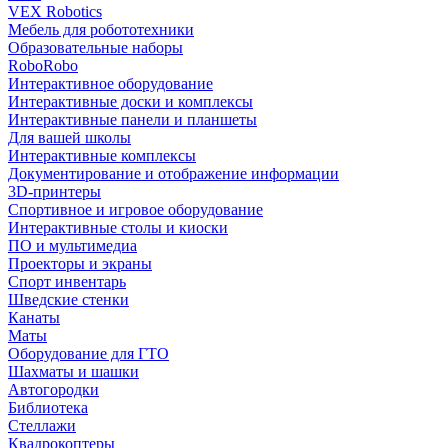
VEX Robotics
Мебель для робототехники
Образовательные наборы
RoboRobo
Интерактивное оборудование
Интерактивные доски и комплексы
Интерактивные панели и планшеты
Для вашей школы
Интерактивные комплексы
Документирование и отображение информации
3D-принтеры
Спортивное и игровое оборудование
Интерактивные столы и киоски
ПО и мультимедиа
Проекторы и экраны
Спорт инвентарь
Шведские стенки
Канаты
Маты
Оборудование для ГТО
Шахматы и шашки
Автогородки
Библиотека
Стеллажи
Квадрокоптеры