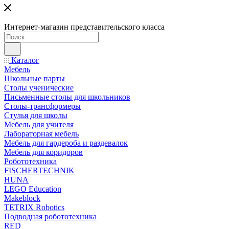
Интернет-магазин представительского класса
Каталог
Мебель
Школьные парты
Столы ученические
Письменные столы для школьников
Столы-трансформеры
Стулья для школы
Мебель для учителя
Лабораторная мебель
Мебель для гардероба и раздевалок
Мебель для коридоров
Робототехника
FISCHERTECHNIK
HUNA
LEGO Education
Makeblock
TETRIX Robotics
Подводная робототехника
RED