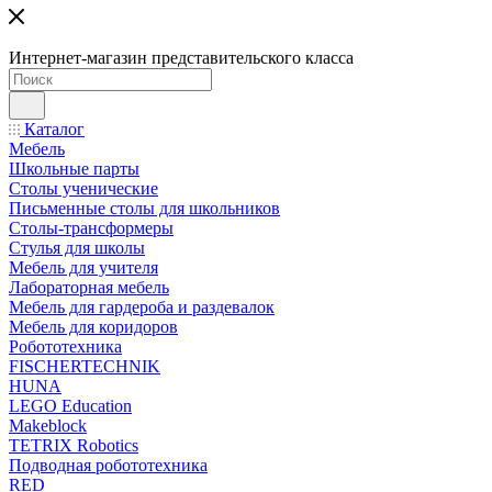
Интернет-магазин представительского класса
Каталог
Мебель
Школьные парты
Столы ученические
Письменные столы для школьников
Столы-трансформеры
Стулья для школы
Мебель для учителя
Лабораторная мебель
Мебель для гардероба и раздевалок
Мебель для коридоров
Робототехника
FISCHERTECHNIK
HUNA
LEGO Education
Makeblock
TETRIX Robotics
Подводная робототехника
RED