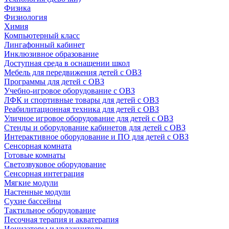
Физика
Физиология
Химия
Компьютерный класс
Лингафонный кабинет
Инклюзивное образование
Доступная среда в оснащении школ
Мебель для передвижения детей с ОВЗ
Программы для детей с ОВЗ
Учебно-игровое оборудование с ОВЗ
ЛФК и спортивные товары для детей с ОВЗ
Реабилитационная техника для детей с ОВЗ
Уличное игровое оборудование для детей с ОВЗ
Стенды и оборудование кабинетов для детей с ОВЗ
Интерактивное оборудование и ПО для детей с ОВЗ
Сенсорная комната
Готовые комнаты
Светозвуковое оборудование
Сенсорная интеграция
Мягкие модули
Настенные модули
Сухие бассейны
Тактильное оборудование
Песочная терапия и акватерапия
Ионизаторы и увлажнители