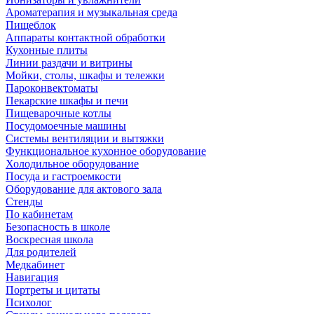
Ароматерапия и музыкальная среда
Пищеблок
Аппараты контактной обработки
Кухонные плиты
Линии раздачи и витрины
Мойки, столы, шкафы и тележки
Пароконвектоматы
Пекарские шкафы и печи
Пищеварочные котлы
Посудомоечные машины
Системы вентиляции и вытяжки
Функциональное кухонное оборудование
Холодильное оборудование
Посуда и гастроемкости
Оборудование для актового зала
Стенды
По кабинетам
Безопасность в школе
Воскресная школа
Для родителей
Медкабинет
Навигация
Портреты и цитаты
Психолог