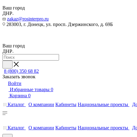
Ваш город
ДНР
zakaz@rosinterpro.ru
283003, г. Донецк, ул. просп. Дзержинского, д. 69Б
Ваш город
ДНР
8 (800) 350 68 82
Заказать звонок
Войти
Избранные товары
0
Корзина
0
Каталог
О компании
Кабинеты
Национальные проекты
До
Каталог
О компании
Кабинеты
Национальные проекты
До