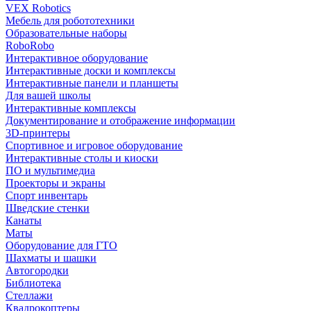
VEX Robotics
Мебель для робототехники
Образовательные наборы
RoboRobo
Интерактивное оборудование
Интерактивные доски и комплексы
Интерактивные панели и планшеты
Для вашей школы
Интерактивные комплексы
Документирование и отображение информации
3D-принтеры
Спортивное и игровое оборудование
Интерактивные столы и киоски
ПО и мультимедиа
Проекторы и экраны
Спорт инвентарь
Шведские стенки
Канаты
Маты
Оборудование для ГТО
Шахматы и шашки
Автогородки
Библиотека
Стеллажи
Квадрокоптеры