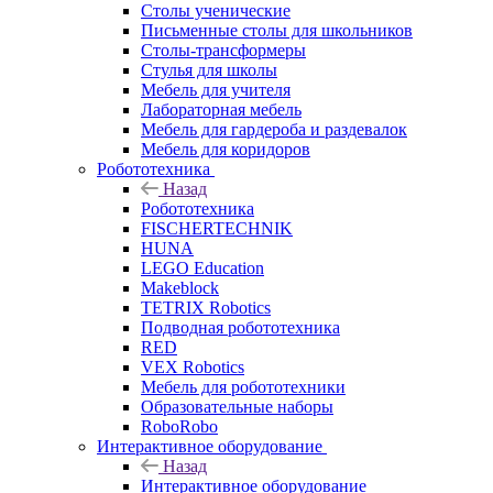
Столы ученические
Письменные столы для школьников
Столы-трансформеры
Стулья для школы
Мебель для учителя
Лабораторная мебель
Мебель для гардероба и раздевалок
Мебель для коридоров
Робототехника
Назад
Робототехника
FISCHERTECHNIK
HUNA
LEGO Education
Makeblock
TETRIX Robotics
Подводная робототехника
RED
VEX Robotics
Мебель для робототехники
Образовательные наборы
RoboRobo
Интерактивное оборудование
Назад
Интерактивное оборудование