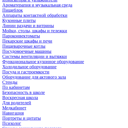
Ароматерапия и музыкальная среда
Пищеблок
Аппараты контактной обработки
Кухонные плиты
Линии раздачи и витрины
Мойки, столы, шкафы и тележки
Пароконвектоматы
Пекарские шкафы и печи
Пищеварочные котлы
Посудомоечные машины
Системы вентиляции и вытяжки
Функциональное кухонное оборудование
Холодильное оборудование
Посуда и гастроемкости
Оборудование для актового зала
Стенды
По кабинетам
Безопасность в школе
Воскресная школа
Для родителей
Медкабинет
Навигация
Портреты и цитаты
Психолог