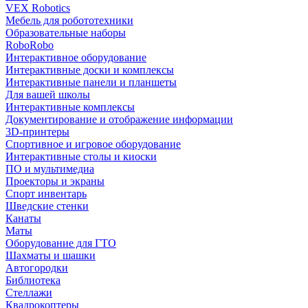
VEX Robotics
Мебель для робототехники
Образовательные наборы
RoboRobo
Интерактивное оборудование
Интерактивные доски и комплексы
Интерактивные панели и планшеты
Для вашей школы
Интерактивные комплексы
Документирование и отображение информации
3D-принтеры
Спортивное и игровое оборудование
Интерактивные столы и киоски
ПО и мультимедиа
Проекторы и экраны
Спорт инвентарь
Шведские стенки
Канаты
Маты
Оборудование для ГТО
Шахматы и шашки
Автогородки
Библиотека
Стеллажи
Квадрокоптеры