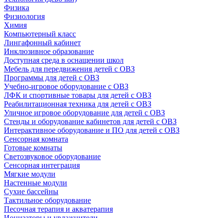
Физика
Физиология
Химия
Компьютерный класс
Лингафонный кабинет
Инклюзивное образование
Доступная среда в оснащении школ
Мебель для передвижения детей с ОВЗ
Программы для детей с ОВЗ
Учебно-игровое оборудование с ОВЗ
ЛФК и спортивные товары для детей с ОВЗ
Реабилитационная техника для детей с ОВЗ
Уличное игровое оборудование для детей с ОВЗ
Стенды и оборудование кабинетов для детей с ОВЗ
Интерактивное оборудование и ПО для детей с ОВЗ
Сенсорная комната
Готовые комнаты
Светозвуковое оборудование
Сенсорная интеграция
Мягкие модули
Настенные модули
Сухие бассейны
Тактильное оборудование
Песочная терапия и акватерапия
Ионизаторы и увлажнители