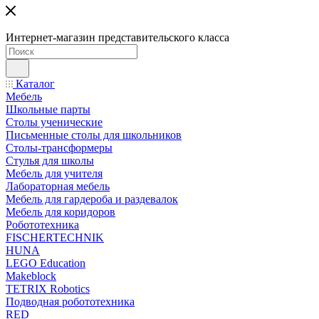
Интернет-магазин представительского класса
Каталог
Мебель
Школьные парты
Столы ученические
Письменные столы для школьников
Столы-трансформеры
Стулья для школы
Мебель для учителя
Лабораторная мебель
Мебель для гардероба и раздевалок
Мебель для коридоров
Робототехника
FISCHERTECHNIK
HUNA
LEGO Education
Makeblock
TETRIX Robotics
Подводная робототехника
RED